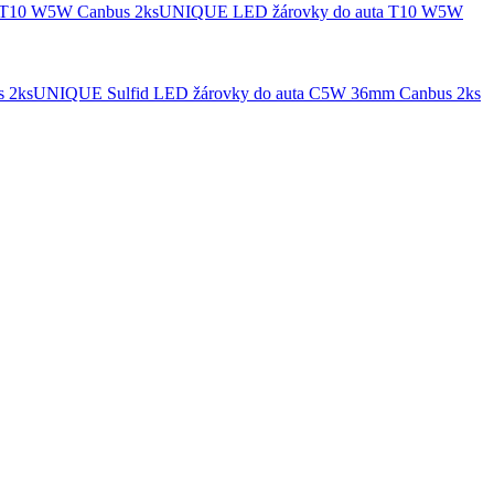
UNIQUE LED žárovky do auta T10 W5W
UNIQUE Sulfid LED žárovky do auta C5W 36mm Canbus 2ks