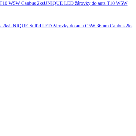
UNIQUE LED žárovky do auta T10 W5W
UNIQUE Sulfid LED žárovky do auta C5W 36mm Canbus 2ks